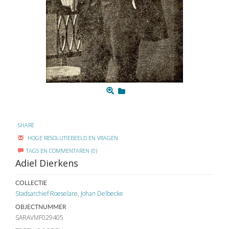
SHARE
HOGE RESOLUTIEBEELD EN VRAGEN
TAGS EN COMMENTAREN (0)
Adiel Dierkens
COLLECTIE
Stadsarchief Roeselare
,
Johan Delbecke
OBJECTNUMMER
SARAVMF029405