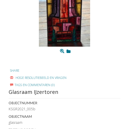
SHARE
HOGE RESOLUTIEBEELD EN VRAGEN
TAGS EN COMMENTAREN (0)
Glasraam IJzertoren
OBJECTNUMMER
KSGR2021_005b
OBJECTNAAM
glasraam