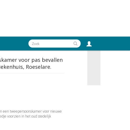
kamer voor pas bevallen
iekenhuis, Roeselare.
 in een tweepersoonskamer voor nieuwe
dje voorzien in het oud stedelijk