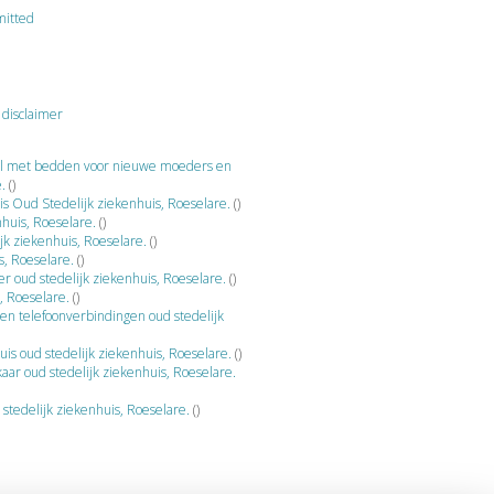
mitted
e
disclaimer
zaal met bedden voor nieuwe moeders en
e.
()
 Oud Stedelijk ziekenhuis, Roeselare.
()
nhuis, Roeselare.
()
jk ziekenhuis, Roeselare.
()
is, Roeselare.
()
er oud stedelijk ziekenhuis, Roeselare.
()
s, Roeselare.
()
en telefoonverbindingen oud stedelijk
s oud stedelijk ziekenhuis, Roeselare.
()
kaar oud stedelijk ziekenhuis, Roeselare.
 stedelijk ziekenhuis, Roeselare.
()