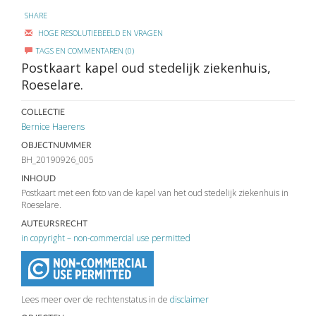
SHARE
HOGE RESOLUTIEBEELD EN VRAGEN
TAGS EN COMMENTAREN (0)
Postkaart kapel oud stedelijk ziekenhuis,
Roeselare.
COLLECTIE
Bernice Haerens
OBJECTNUMMER
BH_20190926_005
INHOUD
Postkaart met een foto van de kapel van het oud stedelijk ziekenhuis in
Roeselare.
AUTEURSRECHT
in copyright – non-commercial use permitted
Lees meer over de rechtenstatus in de
disclaimer