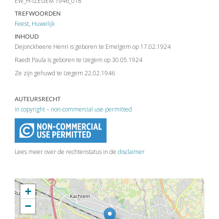
EW_H-IZEGEM 1946_018
TREFWOORDEN
Feest
,
Huwelijk
INHOUD
Dejonckheere Henri is geboren te Emelgem op 17.02.1924
Raedt Paula is geboren te Izegem op 30.05.1924
Ze zijn gehuwd te Izegem 22.02.1946
AUTEURSRECHT
in copyright – non-commercial use permitted
Lees meer over de rechtenstatus in de
disclaimer
+
−