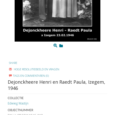
SHARE
HOGE RESOLUTIEBEELD EN VRAGEN
TAGS EN COMMENTAREN (0)
Dejonckheere Henri en Raedt Paula, Izegem,
1946
COLLECTIE
Edwieg Wastijn
OBJECTNUMMER