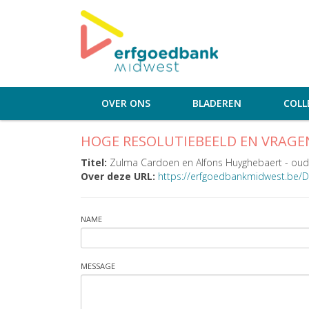
OVER ONS
BLADEREN
COLL
HOGE RESOLUTIEBEELD EN VRAGE
Titel:
Zulma Cardoen en Alfons Huyghebaert - oud
Over deze URL:
https://erfgoedbankmidwest.be/D
NAME
MESSAGE