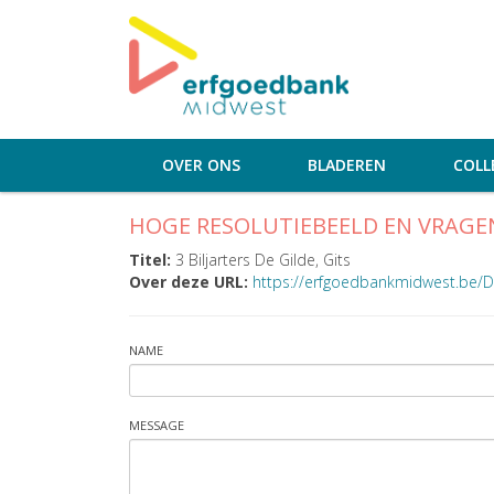
OVER ONS
BLADEREN
COLL
HOGE RESOLUTIEBEELD EN VRAGE
Titel:
3 Biljarters De Gilde, Gits
Over deze URL:
https://erfgoedbankmidwest.be/D
NAME
MESSAGE