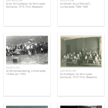
JS20140702_006
DVL2014_038
2e en 3e studiejaar bij Vercruysse-
2e kleuter bij juf Maria(?),
Vanheule, 1915-1916, Roeselare
Lichtervelde, 1988-1989
DVL2014_105
2e Winterwandeling, Lichtervelde,
JS20140702_005
2e studiejaar bij Vercruysse-
14 februari 1993
Vanheule, 1915-1916, Roeselare