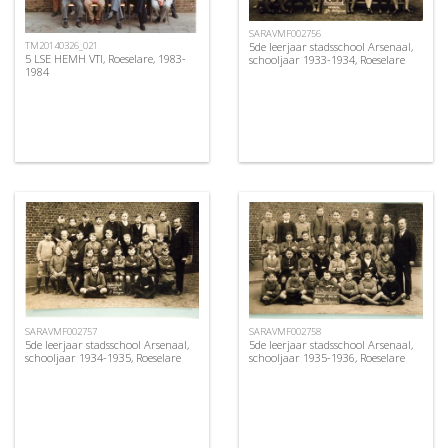
SARAVMF002756
5de leerjaar stadsschool Arsenaal,
TM20140326_021
5 LSE HEMH VTI, Roeselare, 1983-
schooljaar 1933-1934, Roeselare
1984
SARAVMF002757
SARAVMF002758
5de leerjaar stadsschool Arsenaal,
5de leerjaar stadsschool Arsenaal,
schooljaar 1934-1935, Roeselare
schooljaar 1935-1936, Roeselare