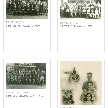
ML20140326_019
ML20140326_016
3 HSTMB VTI, Roeselare, 1970
3 HSTM VTI, Roeselare, 1976
ML20140326_021-023
3 HSTM VTI, Roeselare, juni 1972
ADP20120425_012