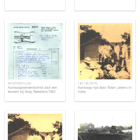
WD20160215_020
140_140_00192
Aankoopovereenkomst voor een
Aankoop rijst door Pater Lievens in
keuken bij Dovy, Roeselare,1982
India