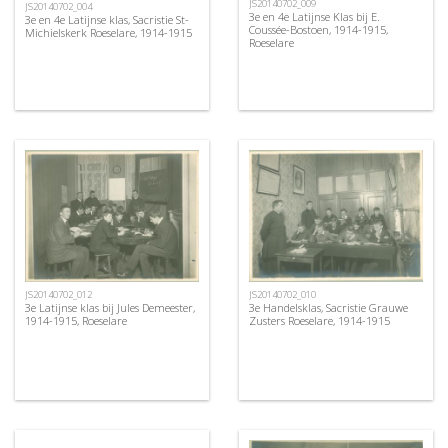
JS20140702_009
JS20140702_004
3e en 4e Latijnse Klas bij E.
3e en 4e Latijnse klas, Sacristie St-
Coussée-Bostoen, 1914-1915,
Michielskerk Roeselare, 1914-1915
Roeselare
JS20140702_012
JS20140702_010
3e Latijnse klas bij Jules Demeester,
3e Handelsklas, Sacristie Grauwe
1914-1915, Roeselare
Zusters Roeselare, 1914-1915