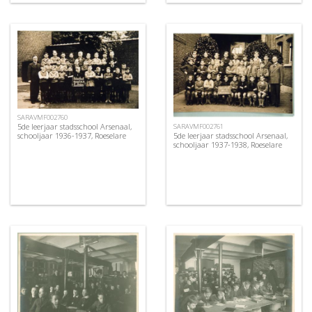
SARAVMF002760
5de leerjaar stadsschool Arsenaal,
SARAVMF002761
5de leerjaar stadsschool Arsenaal,
schooljaar 1936-1937, Roeselare
schooljaar 1937-1938, Roeselare