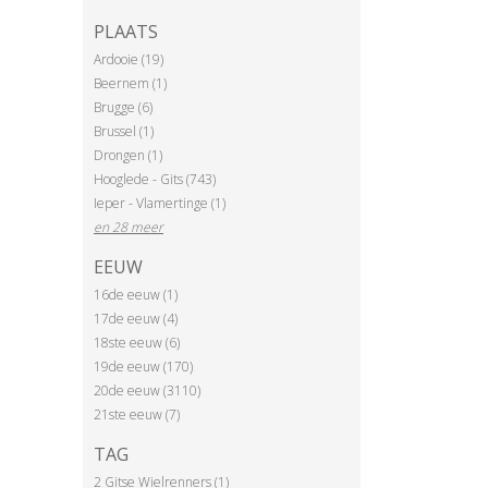
PLAATS
Ardooie (19)
Beernem (1)
Brugge (6)
Brussel (1)
Drongen (1)
Hooglede - Gits (743)
Ieper - Vlamertinge (1)
en 28 meer
EEUW
16de eeuw (1)
17de eeuw (4)
18ste eeuw (6)
19de eeuw (170)
20de eeuw (3110)
21ste eeuw (7)
TAG
2 Gitse Wielrenners (1)