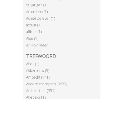
50 Jarigen (1)
Accordeon (1)
Achiel Defever (1)
acteur (1)
affiche (1)
Alias (1)
en 462 meer
TREFWOORD
Abdij (1)
Akkerbouw (5)
Ambacht (141)
Andere concepten (3620)
Architectuur (351)
Atletiek (11)
Ballonvaart (2)
en 120 meer