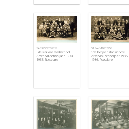
SARAVMF002757
SARAVMF002758
5de leerjaar stadsschool
5de leerjaar stadsschool
Arsenaal, schooljaar 1934-
Arsenaal, schooljaar 1935-
1935, Roeselare
1936, Roeselare