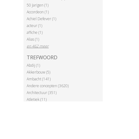
50 Jarigen (1)
Accordeon (1)
Achiel Defever (1)
acteur (1)
affiche (1)
Alias (1)
en 462 meer
TREFWOORD
Abdij (1)
Akkerbouw (5)
Ambacht (141)
Andere concepten (3620)
Architectuur (351)
Atletiek (11)
Ballonvaart (2)
en 120 meer