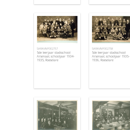
SARAVMF002757
SARAVMF002758
5de leerjaar stadsschool
5de leerjaar stadsschool
Arsenaal, schooljaar 1934-
Arsenaal, schooljaar 1935-
1935, Roeselare
1936, Roeselare