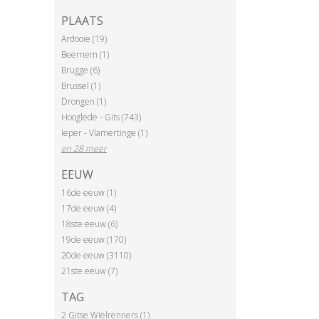
PLAATS
Ardooie (19)
Beernem (1)
Brugge (6)
Brussel (1)
Drongen (1)
Hooglede - Gits (743)
Ieper - Vlamertinge (1)
en 28 meer
EEUW
16de eeuw (1)
17de eeuw (4)
18ste eeuw (6)
19de eeuw (170)
20de eeuw (3110)
21ste eeuw (7)
TAG
2 Gitse Wielrenners (1)