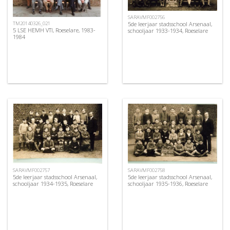
SARAVMF002756
5de leerjaar stadsschool Arsenaal,
TM20140326_021
5 LSE HEMH VTI, Roeselare, 1983-
schooljaar 1933-1934, Roeselare
1984
SARAVMF002757
SARAVMF002758
5de leerjaar stadsschool Arsenaal,
5de leerjaar stadsschool Arsenaal,
schooljaar 1934-1935, Roeselare
schooljaar 1935-1936, Roeselare