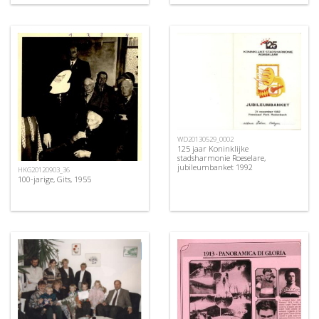
WD20130529_0002
125 jaar Koninklijke
stadsharmonie Roeselare,
jubileumbanket 1992
HKG20120903_36
100-jarige, Gits, 1955