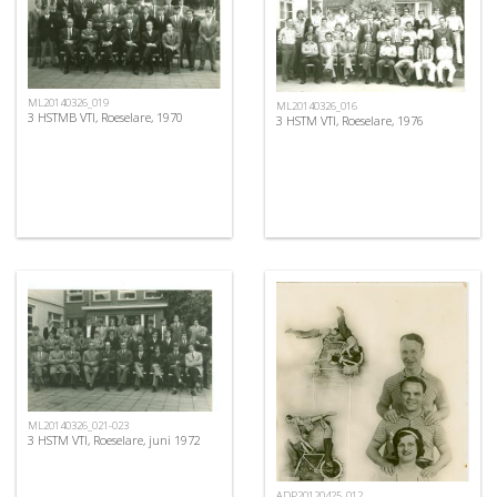
ML20140326_019
ML20140326_016
3 HSTMB VTI, Roeselare, 1970
3 HSTM VTI, Roeselare, 1976
ML20140326_021-023
3 HSTM VTI, Roeselare, juni 1972
ADP20120425_012