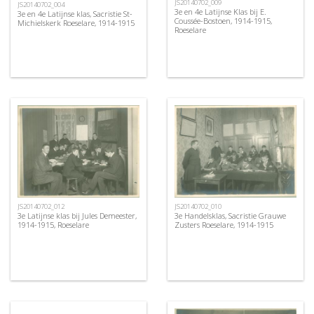
JS20140702_009
JS20140702_004
3e en 4e Latijnse Klas bij E.
3e en 4e Latijnse klas, Sacristie St-
Coussée-Bostoen, 1914-1915,
Michielskerk Roeselare, 1914-1915
Roeselare
JS20140702_012
JS20140702_010
3e Latijnse klas bij Jules Demeester,
3e Handelsklas, Sacristie Grauwe
1914-1915, Roeselare
Zusters Roeselare, 1914-1915