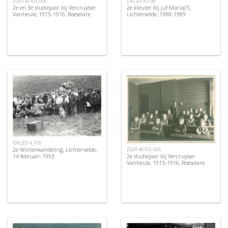
JS20140702_006
DVL2014_038
2e en 3e studiejaar bij Vercruysse-
2e kleuter bij juf Maria(?),
Vanheule, 1915-1916, Roeselare
Lichtervelde, 1988-1989
DVL2014_105
2e Winterwandeling, Lichtervelde,
JS20140702_005
2e studiejaar bij Vercruysse-
14 februari 1993
Vanheule, 1915-1916, Roeselare