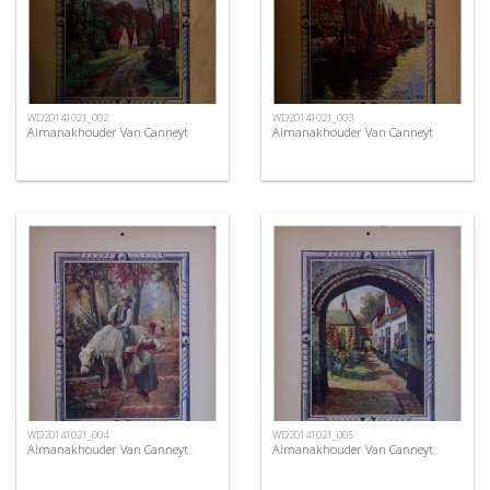
WD20141021_002
WD20141021_003
Almanakhouder Van Canneyt
Almanakhouder Van Canneyt
WD20141021_004
WD20141021_005
Almanakhouder Van Canneyt
Almanakhouder Van Canneyt