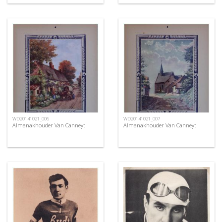
WD20141021_006
WD20141021_007
Almanakhouder Van Canneyt
Almanakhouder Van Canneyt