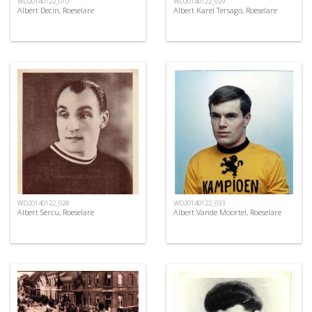
WD20140122_010
WD20140122_029
Albert Decin, Roeselare
Albert Karel Tersago, Roeselare
WD20140122_028
WD20140122_033
Albert Sercu, Roeselare
Albert Vande Moortel, Roeselare