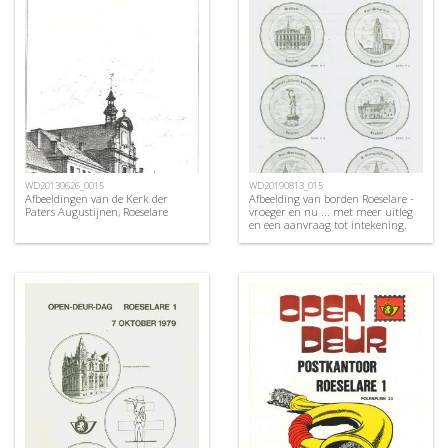
WD20130626_0015
WD20190813_015
Afbeeldingen van de Kerk der
Afbeelding van borden Roeselare -
Paters Augustijnen, Roeselare
vroeger en nu ... met meer uitleg
en een aanvraag tot intekening.