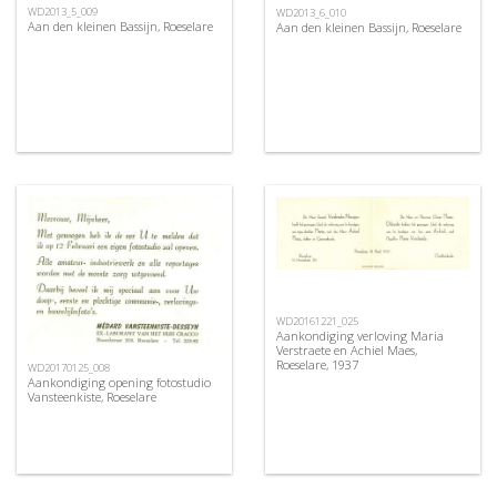
WD2013_5_009
WD2013_6_010
Aan den kleinen Bassijn, Roeselare
Aan den kleinen Bassijn, Roeselare
WD20161221_025
Aankondiging verloving Maria
Verstraete en Achiel Maes,
Roeselare, 1937
WD20170125_008
Aankondiging opening fotostudio
Vansteenkiste, Roeselare