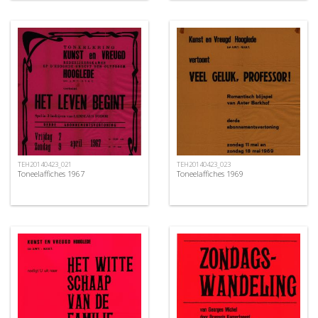
TEH20140423_021
TEH20140423_023
Toneelaffiches 1967
Toneelaffiches 1969