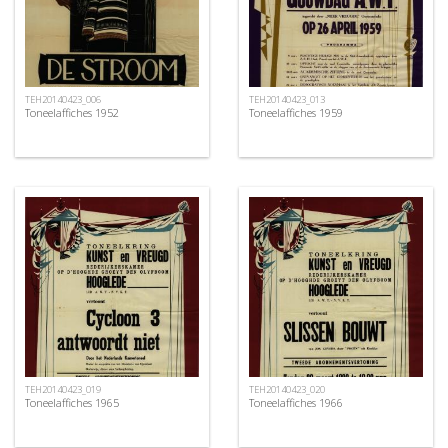
TEH20140423_006
TEH20140423_013
Toneelaffiches 1952
Toneelaffiches 1959
TEH20140423_019
TEH20140423_020
Toneelaffiches 1965
Toneelaffiches 1966